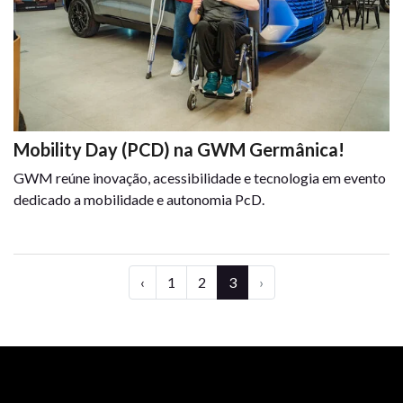
Mobility Day (PCD) na GWM Germânica!
GWM reúne inovação, acessibilidade e tecnologia em evento
dedicado a mobilidade e autonomia PcD.
‹
1
2
3
›