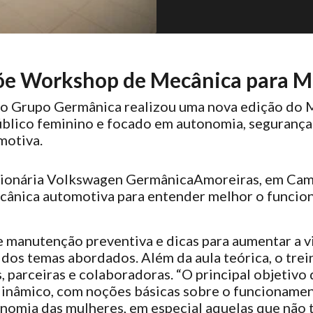
e Workshop de Mecânica para M
 Grupo Germânica realizou uma nova edição do Ma
 público feminino e focado em autonomia, seguranç
motiva.
sionária Volkswagen Germânica
Amoreiras, em Camp
cânica automotiva para entender melhor o funcio
anutenção preventiva e dicas para aumentar a vid
dos temas abordados. Além da aula teórica, o tre
 parceiras e colaboradoras. “O principal objetivo 
inâmico, com noções básicas sobre o funcionamen
tonomia das mulheres, em especial aquelas que nã