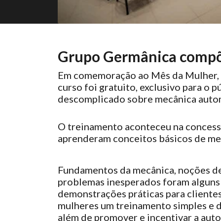
Grupo Germânica compõ
Em comemoração ao Mês da Mulher, o
curso foi gratuito, exclusivo para o
descomplicado sobre mecânica auto
O treinamento aconteceu na conces
aprenderam conceitos básicos de me
Fundamentos da mecânica, noções de m
problemas inesperados foram alguns 
demonstrações práticas para clientes,
mulheres um treinamento simples e d
além de promover e incentivar a au