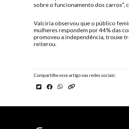
sobre o funcionamento dos carros”, 
Valciria observou que o público fem
mulheres respondem por 44% das comp
promoveu a independência, trouxe tr
reiterou.
Compartilhe esse artigo nas redes sociais: