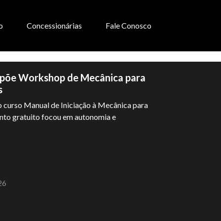
o
Concessionárias
Fale Conosco
põe Workshop de Mecânica para
s
 curso Manual de Iniciação à Mecânica para
nto gratuito focou em autonomia e
26