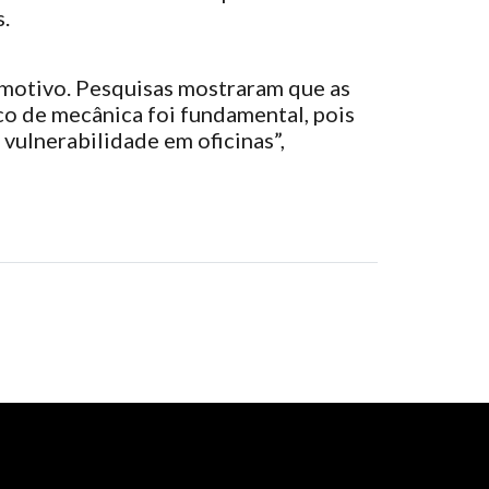
.
omotivo. Pesquisas mostraram que as
o de mecânica foi fundamental, pois
vulnerabilidade em oficinas”,