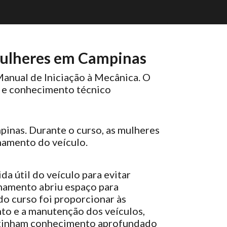
ulheres em Campinas
nual de Iniciação à Mecânica. O
a e conhecimento técnico
inas. Durante o curso, as mulheres
namento do veículo.
a útil do veículo para evitar
inamento abriu espaço para
do curso foi proporcionar às
to e a manutenção dos veículos,
o tinham conhecimento aprofundado