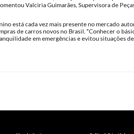
comentou Valciria Guimarães, Supervisora de Peças
inino está cada vez mais presente no mercado aut
ras de carros novos no Brasil. “Conhecer o básic
anquilidade em emergências e evitou situações de 