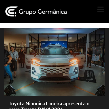
Toyota Nipônica Limeira apresenta o