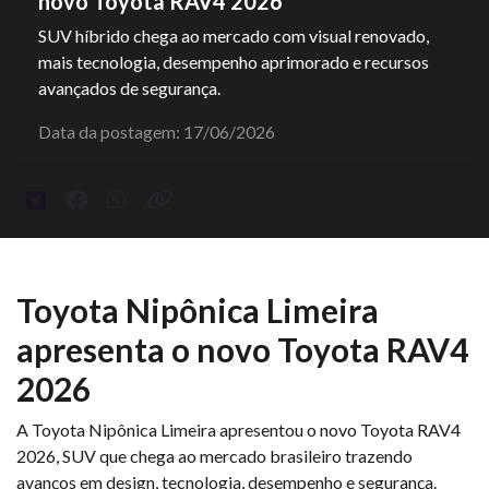
novo Toyota RAV4 2026
SUV híbrido chega ao mercado com visual renovado,
mais tecnologia, desempenho aprimorado e recursos
avançados de segurança.
Data da postagem: 17/06/2026
Toyota Nipônica Limeira
apresenta o novo Toyota RAV4
2026
A Toyota Nipônica Limeira apresentou o novo Toyota RAV4
2026, SUV que chega ao mercado brasileiro trazendo
avanços em design, tecnologia, desempenho e segurança.