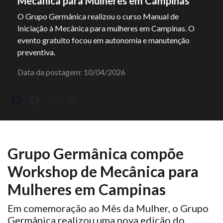
Mecânica para Mulheres em Campinas
O Grupo Germânica realizou o curso Manual de
Iniciação à Mecânica para mulheres em Campinas. O
evento gratuito focou em autonomia e manutenção
preventiva.
Data da postagem: 10/04/2026
Grupo Germânica compõe
Workshop de Mecânica para
Mulheres em Campinas
Em comemoração ao Mês da Mulher, o Grupo
Germânica realizou uma nova edição do