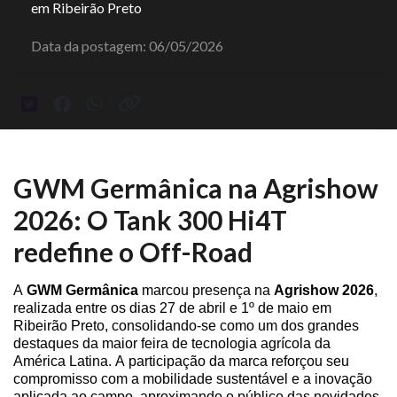
em Ribeirão Preto
Data da postagem: 06/05/2026
GWM Germânica na Agrishow
2026: O Tank 300 Hi4T
redefine o Off-Road
A
GWM Germânica
marcou presença na
Agrishow 2026
,
realizada entre os dias 27 de abril e 1º de maio em
Ribeirão Preto, consolidando-se como um dos grandes
destaques da maior feira de tecnologia agrícola da
América Latina. A participação da marca reforçou seu
compromisso com a mobilidade sustentável e a inovação
aplicada ao campo, aproximando o público das novidades