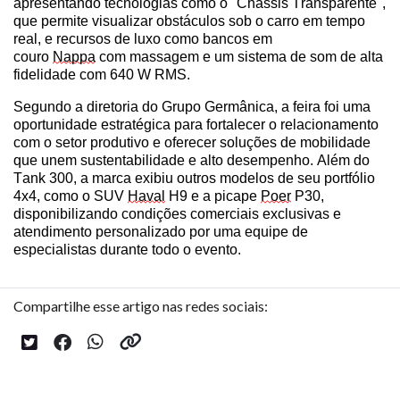
apresentando tecnologias como o "Chassis Transparente",
que permite visualizar obstáculos sob o carro em tempo
real, e recursos de luxo como bancos em
cour
o
Nap
pa
com massagem e um sistema de som de alta
fidelidade com 640 W RMS.
Segundo a diretoria do Grupo Germânica, a feira foi uma
oportunidade estratégica para fortalecer o relacionamento
com o setor produtivo e oferecer soluções de mobilidade
que unem sustentabilidade e alto desempenho. Além do
Tank 300, a marca exibiu outros modelos de seu portfólio
4x4, como o SUV
Haval
H9 e a picape
Poer
P30,
disponibilizando condições comerciais exclusivas e
atendimento personalizado por uma equipe de
especialistas durante todo o evento.
Compartilhe esse artigo nas redes sociais: