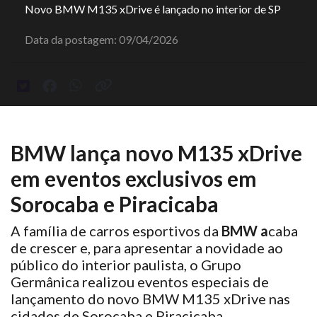
Novo BMW M135 xDrive é lançado no interior de SP
Data da postagem: 09/04/2026
BMW lança novo M135 xDrive
em eventos exclusivos em
Sorocaba e Piracicaba
A família de carros esportivos da
BMW a
caba
de crescer e, para apresentar a novidade ao
público do interior paulista, o Grupo
Germânica realizou eventos especiais de
lançamento do novo BMW M135 xDrive nas
cidades de Sorocaba e Piracicaba.