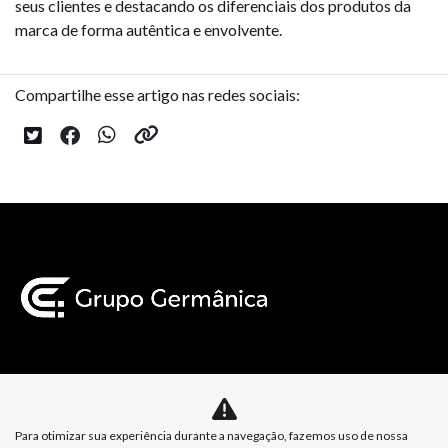
seus clientes e destacando os diferenciais dos produtos da
marca de forma autêntica e envolvente.
Compartilhe esse artigo nas redes sociais:
Mapa do site
Para otimizar sua experiência durante a navegação, fazemos uso de nossa
Política de Privacidade
Política de Cookies