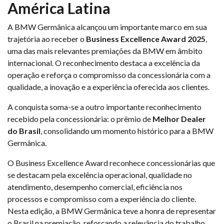
América Latina
A BMW Germânica alcançou um importante marco em sua
trajetória ao receber o
Business Excellence Award 2025
,
uma das mais relevantes premiações da BMW em âmbito
internacional. O reconhecimento destaca a excelência da
operação e reforça o compromisso da concessionária com a
qualidade, a inovação e a experiência oferecida aos clientes.
A conquista soma-se a outro importante reconhecimento
recebido pela concessionária: o prêmio de
Melhor Dealer
do Brasil
, consolidando um momento histórico para a BMW
Germânica.
O Business Excellence Award reconhece concessionárias que
se destacam pela excelência operacional, qualidade no
atendimento, desempenho comercial, eficiência nos
processos e compromisso com a experiência do cliente.
Nesta edição, a BMW Germânica teve a honra de representar
o Brasil na premiação, reforçando a relevância do trabalho