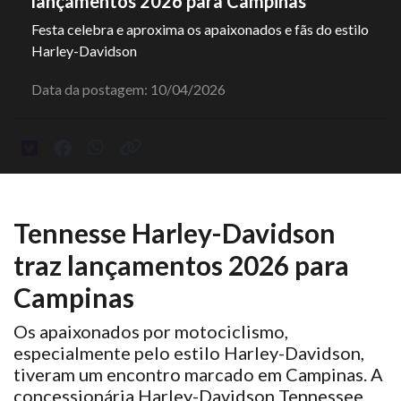
lançamentos 2026 para Campinas
Festa celebra e aproxima os apaixonados e fãs do estilo
Harley-Davidson
Data da postagem: 10/04/2026
Tennesse Harley-Davidson
traz lançamentos 2026 para
Campinas
Os apaixonados por motociclismo,
especialmente pelo estilo Harley-Davidson,
tiveram um encontro marcado em Campinas. A
concessionária Harley-Davidson Tennessee