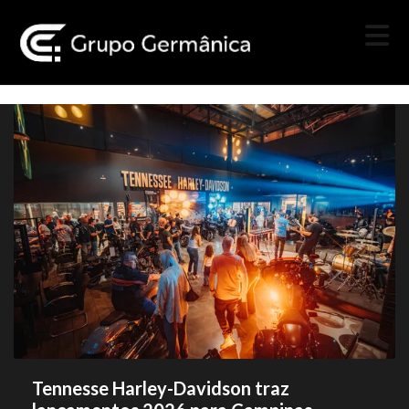
Tennesse Harley-Davidson traz