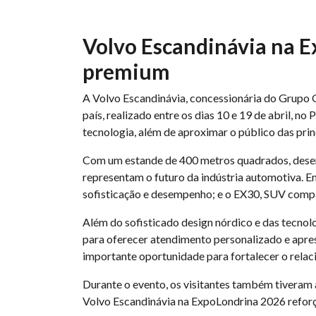
Volvo Escandinávia na E
premium
A Volvo Escandinávia, concessionária do Grupo 
país, realizado entre os dias 10 e 19 de abril, 
tecnologia, além de aproximar o público das prin
Com um estande de 400 metros quadrados, desen
representam o futuro da indústria automotiva. En
sofisticação e desempenho; e o EX30, SUV compa
Além do sofisticado design nórdico e das tecno
para oferecer atendimento personalizado e apres
importante oportunidade para fortalecer o relac
Durante o evento, os visitantes também tiveram a
Volvo Escandinávia na ExpoLondrina 2026 reforç