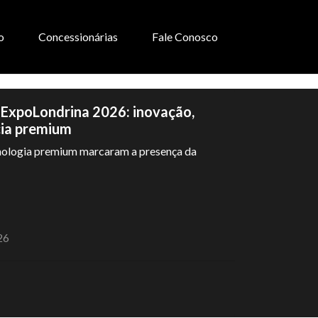
o
Concessionárias
Fale Conosco
 ExpoLondrina 2026: inovação,
cia premium
cnologia premium marcaram a presença da
26