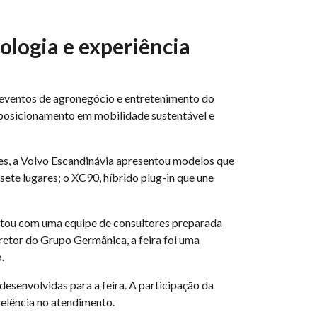
ologia e experiência
 eventos de agronegócio e entretenimento do
u posicionamento em mobilidade sustentável e
s, a Volvo Escandinávia apresentou modelos que
ete lugares; o XC90, híbrido plug-in que une
ntou com uma equipe de consultores preparada
retor do Grupo Germânica, a feira foi uma
.
esenvolvidas para a feira. A participação da
elência no atendimento.