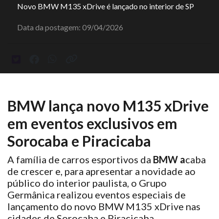
Novo BMW M135 xDrive é lançado no interior de SP
Data da postagem: 09/04/2026
BMW lança novo M135 xDrive
em eventos exclusivos em
Sorocaba e Piracicaba
A família de carros esportivos da
BMW a
caba
de crescer e, para apresentar a novidade ao
público do interior paulista, o Grupo
Germânica realizou eventos especiais de
lançamento do novo BMW M135 xDrive nas
cidades de Sorocaba e Piracicaba.