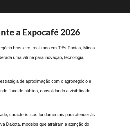
ante a Expocafé 2026
cio brasileiro, realizado em Três Pontas, Minas 
erada uma vitrine para inovação, tecnologia, 
estratégia de aproximação com o agronegócio e 
de fluxo de público, consolidando a visibilidade 
de, características fundamentais para atender às 
a Dakota, modelos que atraíram a atenção do 