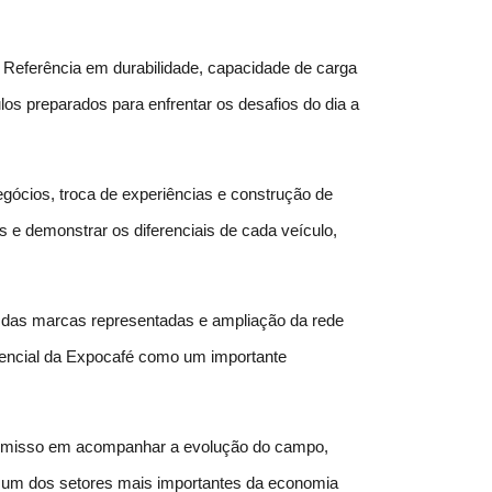
 Referência em durabilidade, capacidade de carga 
os preparados para enfrentar os desafios do dia a 
ócios, troca de experiências e construção de 
 e demonstrar os diferenciais de cada veículo, 
l das marcas representadas e ampliação da rede 
encial da Expocafé como um importante 
promisso em acompanhar a evolução do campo, 
e um dos setores mais importantes da economia 