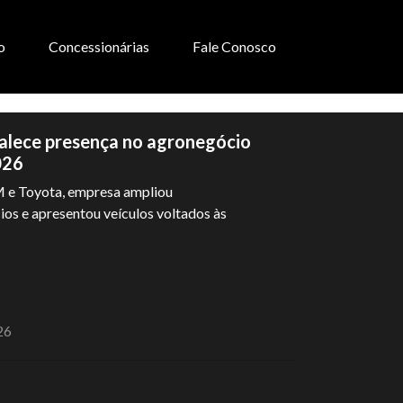
o
Concessionárias
Fale Conosco
alece presença no agronegócio
026
 e Toyota, empresa ampliou
os e apresentou veículos voltados às
26