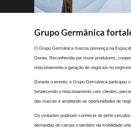
Grupo Germânica fortal
O Grupo Germânica marcou presença na Expocafé 20
Gerais. Reconhecida por reunir produtores, cooperat
relacionamento e geração de negócios no segment
Durante o evento, o Grupo Germânica participou 
fortalecendo o relacionamento com clientes, parceir
das marcas e ampliando as oportunidades de negó
Os visitantes puderam conhecer de perto veículos 
demandas do campo e também da mobilidade urban