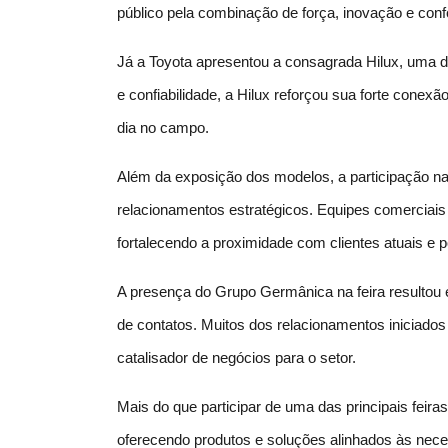
público pela combinação de força, inovação e conf
Já a Toyota apresentou a consagrada Hilux, uma da
e confiabilidade, a Hilux reforçou sua forte conex
dia no campo.
Além da exposição dos modelos, a participação na
relacionamentos estratégicos. Equipes comerciais 
fortalecendo a proximidade com clientes atuais e p
A presença do Grupo Germânica na feira resultou e
de contatos. Muitos dos relacionamentos iniciad
catalisador de negócios para o setor.
Mais do que participar de uma das principais fe
oferecendo produtos e soluções alinhados às nece