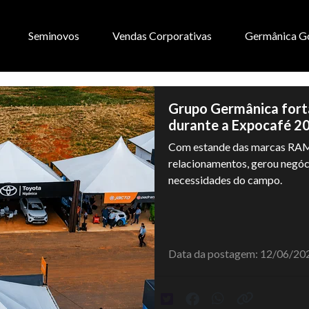
Seminovos
Vendas Corporativas
Germânica G
Grupo Germânica fort
durante a Expocafé 2
Com estande das marcas RAM
relacionamentos, gerou negóci
necessidades do campo.
Data da postagem: 12/06/20