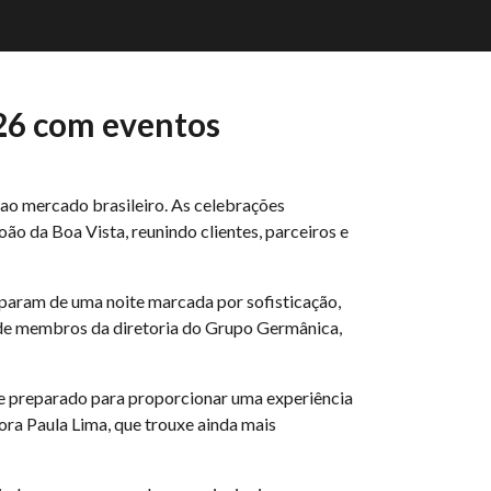
26 com eventos
o mercado brasileiro. As celebrações
o da Boa Vista, reunindo clientes, parceiros e
iparam de uma noite marcada por sofisticação,
 de membros da diretoria do Grupo Germânica,
e preparado para proporcionar uma experiência
ra Paula Lima, que trouxe ainda mais