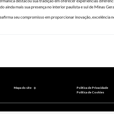
ermânica destacou sua tradição em oferecer experiências diferenc
 ainda mais sua presença no interior paulista e sul de Minas Gera
reafirma seu compromisso em proporcionar inovação, excelência n
Mapa do site
Política de Privacidade
Política de Cookies