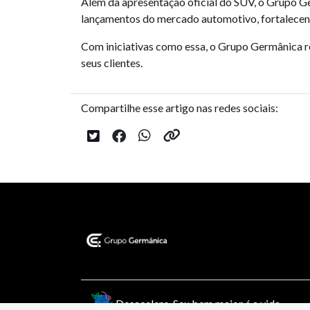
Além da apresentação oficial do SUV, o Grupo G
lançamentos do mercado automotivo, fortalecendo
Com iniciativas como essa, o Grupo Germânica 
seus clientes.
Compartilhe esse artigo nas redes sociais:
Desacelere. Seu bem maior é a vida.