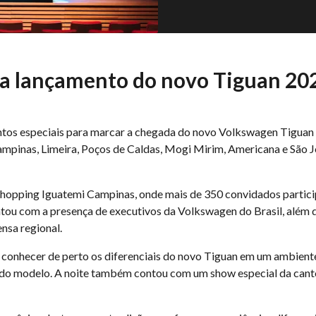
a lançamento do novo Tiguan 20
os especiais para marcar a chegada do novo Volkswagen Tiguan a
inas, Limeira, Poços de Caldas, Mogi Mirim, Americana e São Joã
 Shopping Iguatemi Campinas, onde mais de 350 convidados partic
tou com a presença de executivos da Volkswagen do Brasil, além
nsa regional.
conhecer de perto os diferenciais do novo Tiguan em um ambient
do modelo. A noite também contou com um show especial da canto