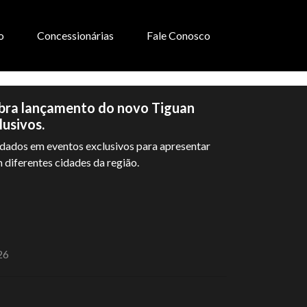
o
Concessionárias
Fale Conosco
bra lançamento do novo Tiguan
usivos.
dados em eventos exclusivos para apresentar
diferentes cidades da região.
26