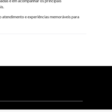
iadas e em acompanhar os principais
is.
o atendimento e experiências memoráveis para