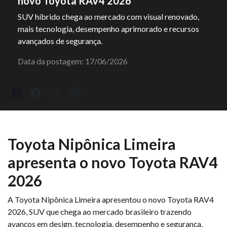
novo Toyota RAV4 2026
SUV híbrido chega ao mercado com visual renovado,
mais tecnologia, desempenho aprimorado e recursos
avançados de segurança.
Data da postagem: 17/06/2026
Toyota Nipônica Limeira
apresenta o novo Toyota RAV4
2026
A Toyota Nipônica Limeira apresentou o novo Toyota RAV4
2026, SUV que chega ao mercado brasileiro trazendo
avanços em design, tecnologia, desempenho e segurança.