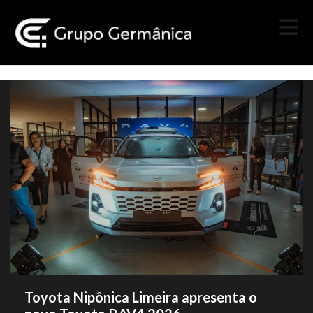
Toyota Nipônica Limeira apresenta o