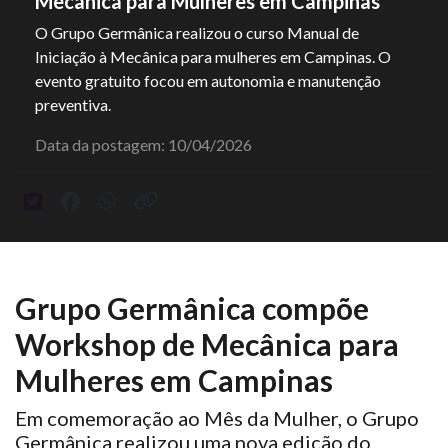
Mecânica para Mulheres em Campinas
O Grupo Germânica realizou o curso Manual de
Iniciação à Mecânica para mulheres em Campinas. O
evento gratuito focou em autonomia e manutenção
preventiva.
Data da postagem: 10/04/2026
Grupo Germânica compõe
Workshop de Mecânica para
Mulheres em Campinas
Em comemoração ao Mês da Mulher, o Grupo
Germânica realizou uma nova edição do