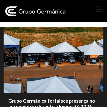
Grupo Germânica fortalece presença no
agronegócio durante a Expocafé 2026