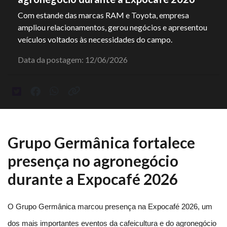
Com estande das marcas RAM e Toyota, empresa
ampliou relacionamentos, gerou negócios e apresentou
veículos voltados às necessidades do campo.
Data da postagem: 12/06/2026
Grupo Germânica fortalece
presença no agronegócio
durante a Expocafé 2026
O Grupo Germânica marcou presença na Expocafé 2026, um 
dos mais importantes eventos da cafeicultura e do agronegócio 