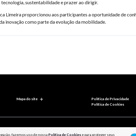
cnologia, sustentabilidade e prazer ao dirigir.
a Limeira proporcionou aos participantes a oportunidade de con
da inovação como parte da evolução da mobilidade.
Mapa do site
Política de Privacidade
Política de Cookies
vegação, fazemos uso de nossa
Política de Cookies
e para proteger seus