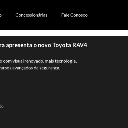
o
Concessionárias
Fale Conosco
ira apresenta o novo Toyota RAV4
 com visual renovado, mais tecnologia,
ursos avançados de segurança.
26