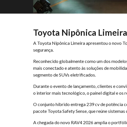
Toyota Nipônica Limeir
A Toyota Nipônica Limeira apresentou o novo T
segurança.
Reconhecido globalmente como um dos modelos m
mais conectado e atento às soluções de mobilida
segmento de SUVs eletrificados.
Durante o evento de lançamento, clientes e conv
o interior mais tecnológico, o painel digital e 
O conjunto híbrido entrega 239 cv de potência 
pacote Toyota Safety Sense, que reúne sistemas 
A chegada do novo RAV4 2026 amplia o portfólio