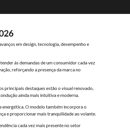
2026
avanços em design, tecnologia, desempenho e
atender às demandas de um consumidor cada vez
vação, reforçando a presença da marca no
s principais destaques estão o visual renovado,
 condução ainda mais intuitiva e moderna.
ia energética. O modelo também incorpora o
ça e proporcionar mais tranquilidade ao volante.
endência cada vez mais presente no setor