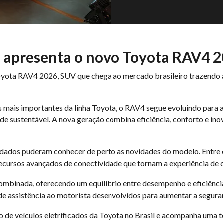
a apresenta o novo Toyota RAV4 
oyota RAV4 2026, SUV que chega ao mercado brasileiro trazendo 
ais importantes da linha Toyota, o RAV4 segue evoluindo para 
de sustentável. A nova geração combina eficiência, conforto e ino
idados puderam conhecer de perto as novidades do modelo. Entre o
os recursos avançados de conectividade que tornam a experiência de
combinada, oferecendo um equilíbrio entre desempenho e eficiênc
de assistência ao motorista desenvolvidos para aumentar a seguran
 de veículos eletrificados da Toyota no Brasil e acompanha uma t