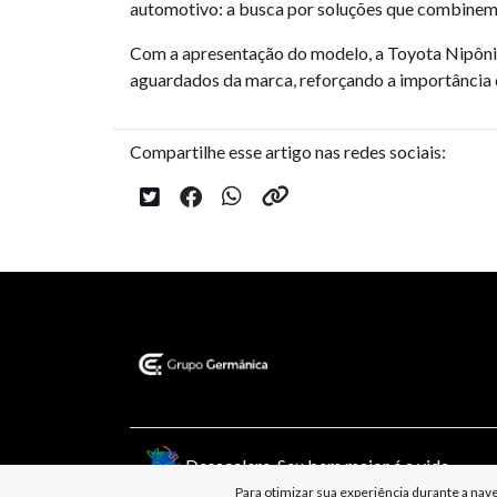
automotivo: a busca por soluções que combinem te
Com a apresentação do modelo, a Toyota Nipônic
aguardados da marca, reforçando a importância 
Compartilhe esse artigo nas redes sociais:
Desacelere. Seu bem maior é a vida.
Para otimizar sua experiência durante a na