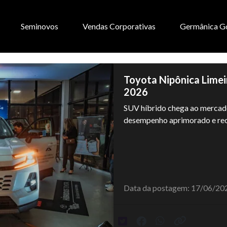
Seminovos
Vendas Corporativas
Germânica G
Toyota Nipônica Lime
2026
SUV híbrido chega ao mercado
desempenho aprimorado e rec
Data da postagem: 17/06/20