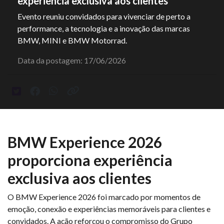
experiência exclusiva aos clientes
Evento reuniu convidados para vivenciar de perto a
performance, a tecnologia e a inovação das marcas
BMW, MINI e BMW Motorrad.
Data da postagem: 17/06/2026
BMW Experience 2026
proporciona experiência
exclusiva aos clientes
O BMW Experience 2026 foi marcado por momentos de
emoção, conexão e experiências memoráveis para clientes e
convidados. A ação reforçou o compromisso do Grupo