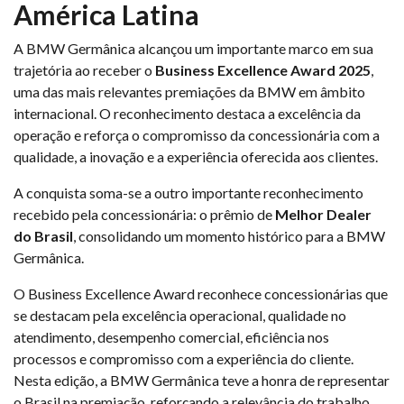
América Latina
A BMW Germânica alcançou um importante marco em sua
trajetória ao receber o
Business Excellence Award 2025
,
uma das mais relevantes premiações da BMW em âmbito
internacional. O reconhecimento destaca a excelência da
operação e reforça o compromisso da concessionária com a
qualidade, a inovação e a experiência oferecida aos clientes.
A conquista soma-se a outro importante reconhecimento
recebido pela concessionária: o prêmio de
Melhor Dealer
do Brasil
, consolidando um momento histórico para a BMW
Germânica.
O Business Excellence Award reconhece concessionárias que
se destacam pela excelência operacional, qualidade no
atendimento, desempenho comercial, eficiência nos
processos e compromisso com a experiência do cliente.
Nesta edição, a BMW Germânica teve a honra de representar
o Brasil na premiação, reforçando a relevância do trabalho