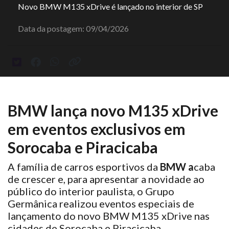
Novo BMW M135 xDrive é lançado no interior de SP
Data da postagem: 09/04/2026
BMW lança novo M135 xDrive
em eventos exclusivos em
Sorocaba e Piracicaba
A família de carros esportivos da
BMW a
caba
de crescer e, para apresentar a novidade ao
público do interior paulista, o Grupo
Germânica realizou eventos especiais de
lançamento do novo BMW M135 xDrive nas
cidades de Sorocaba e Piracicaba.