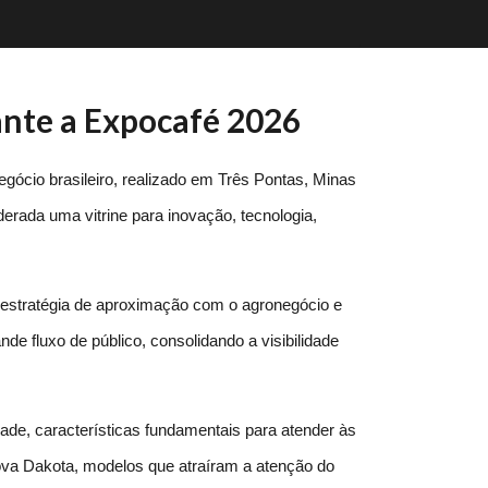
ante a Expocafé 2026
cio brasileiro, realizado em Três Pontas, Minas 
erada uma vitrine para inovação, tecnologia, 
estratégia de aproximação com o agronegócio e 
de fluxo de público, consolidando a visibilidade 
de, características fundamentais para atender às 
a Dakota, modelos que atraíram a atenção do 