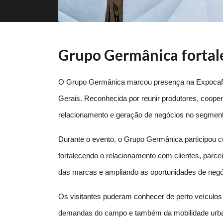
Grupo Germânica fortal
O Grupo Germânica marcou presença na Expocafé 20
Gerais. Reconhecida por reunir produtores, cooperat
relacionamento e geração de negócios no segment
Durante o evento, o Grupo Germânica participou 
fortalecendo o relacionamento com clientes, parceir
das marcas e ampliando as oportunidades de negó
Os visitantes puderam conhecer de perto veículos 
demandas do campo e também da mobilidade urban