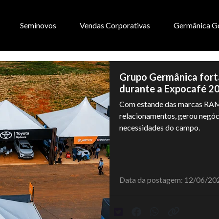
Seminovos
Vendas Corporativas
Germânica G
Grupo Germânica fort
durante a Expocafé 2
Com estande das marcas RAM
relacionamentos, gerou negóci
necessidades do campo.
Data da postagem: 12/06/20