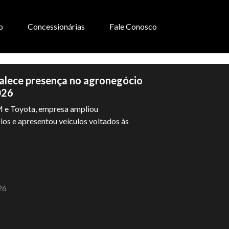
o
Concessionárias
Fale Conosco
alece presença no agronegócio
026
 e Toyota, empresa ampliou
os e apresentou veículos voltados às
26