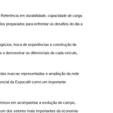
 Referência em durabilidade, capacidade de carga 
os preparados para enfrentar os desafios do dia a 
ócios, troca de experiências e construção de 
 e demonstrar os diferenciais de cada veículo, 
l das marcas representadas e ampliação da rede 
encial da Expocafé como um importante 
promisso em acompanhar a evolução do campo, 
e um dos setores mais importantes da economia 