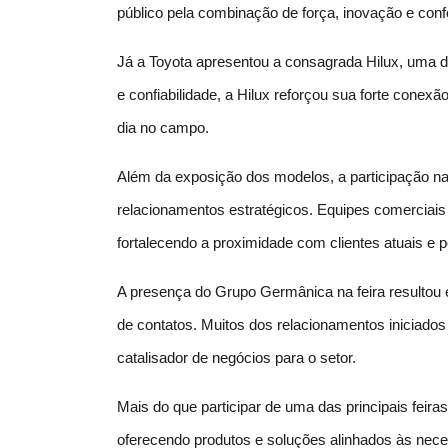
público pela combinação de força, inovação e conf
Já a Toyota apresentou a consagrada Hilux, uma da
e confiabilidade, a Hilux reforçou sua forte conex
dia no campo.
Além da exposição dos modelos, a participação na
relacionamentos estratégicos. Equipes comerciais 
fortalecendo a proximidade com clientes atuais e p
A presença do Grupo Germânica na feira resultou e
de contatos. Muitos dos relacionamentos iniciad
catalisador de negócios para o setor.
Mais do que participar de uma das principais fe
oferecendo produtos e soluções alinhados às nece