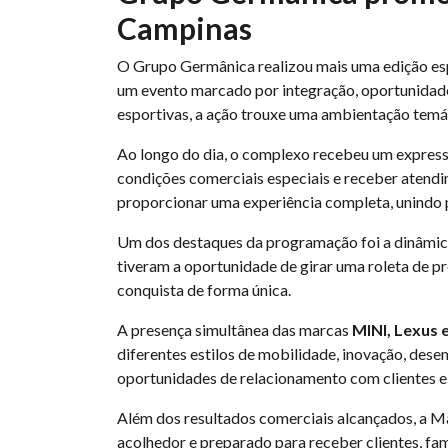
Campinas
O Grupo Germânica realizou mais uma edição e
um evento marcado por integração, oportunidades
esportivas, a ação trouxe uma ambientação temá
Ao longo do dia, o complexo recebeu um express
condições comerciais especiais e receber atend
proporcionar uma experiência completa, unindo 
Um dos destaques da programação foi a dinâmica 
tiveram a oportunidade de girar uma roleta de pr
conquista de forma única.
A presença simultânea das marcas
MINI, Lexus 
diferentes estilos de mobilidade, inovação, dese
oportunidades de relacionamento com clientes e
Além dos resultados comerciais alcançados, a Ma
acolhedor e preparado para receber clientes, fam