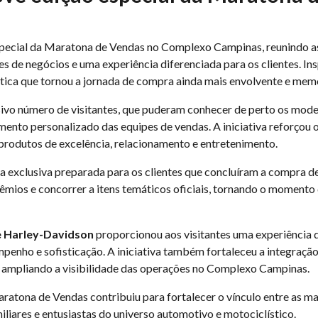
special da Maratona de Vendas no Complexo Campinas, reunindo 
 de negócios e uma experiência diferenciada para os clientes. In
tica que tornou a jornada de compra ainda mais envolvente e mem
ivo número de visitantes, que puderam conhecer de perto os mode
imento personalizado das equipes de vendas. A iniciativa reforço
produtos de excelência, relacionamento e entretenimento.
exclusiva preparada para os clientes que concluíram a compra de 
êmios e concorrer a itens temáticos oficiais, tornando o momento 
e Harley-Davidson
proporcionou aos visitantes uma experiência 
mpenho e sofisticação. A iniciativa também fortaleceu a integraçã
 ampliando a visibilidade das operações no Complexo Campinas.
ratona de Vendas contribuiu para fortalecer o vínculo entre as m
iliares e entusiastas do universo automotivo e motociclístico.