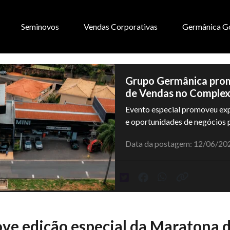
Seminovos
Vendas Corporativas
Germânica G
Grupo Germânica prom
de Vendas no Comple
Evento especial promoveu expe
e oportunidades de negócios p
Data da postagem: 12/06/20
e edição especial da Maratona 