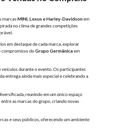
as marcas
MINI, Lexus e Harley-Davidson
em
spirada no clima de grandes competições
orável.
los em destaque de cada marca, explorar
u o compromisso do
Grupo Germânica
em
veículos durante o evento. Os participantes
da entrega ainda mais especial e celebrando a
diversificada, reunindo em um único espaço
o entre as marcas do grupo, criando novas
arcas e seus públicos, oferecendo um ambiente