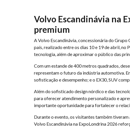
Volvo Escandinávia na E
premium
A Volvo Escandinávia, concessionária do Grupo 
país, realizado entre os dias 10 e 19 de abril, 
tecnologia, além de aproximar o público das prin
Com um estande de 400 metros quadrados, desen
representam o futuro da indústria automotiva. En
sofisticação e desempenho; e o EX30, SUV compa
Além do sofisticado design nórdico e das tecno
para oferecer atendimento personalizado e apres
importante oportunidade para fortalecer o relac
Durante o evento, os visitantes também tiveram a
Volvo Escandinávia na ExpoLondrina 2026 reforç