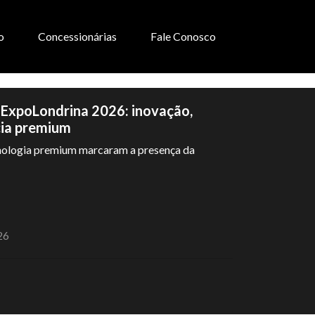
o
Concessionárias
Fale Conosco
 ExpoLondrina 2026: inovação,
cia premium
cnologia premium marcaram a presença da
26