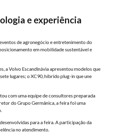
ologia e experiência
 eventos de agronegócio e entretenimento do
u posicionamento em mobilidade sustentável e
s, a Volvo Escandinávia apresentou modelos que
ete lugares; o XC90, híbrido plug-in que une
ntou com uma equipe de consultores preparada
retor do Grupo Germânica, a feira foi uma
.
esenvolvidas para a feira. A participação da
elência no atendimento.