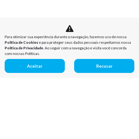
Para otimizar sua experiência durante a navegação, fazemos uso de nossa
Política de Cookies
e para proteger seus dados pessoais respeitamos nossa
Política de Privacidade
. Ao seguir com a navegação e visita você concorda
com nossas Políticas.
Aceitar
Recusar
Mapa do site
Política de Privacidade
Política de Cookies