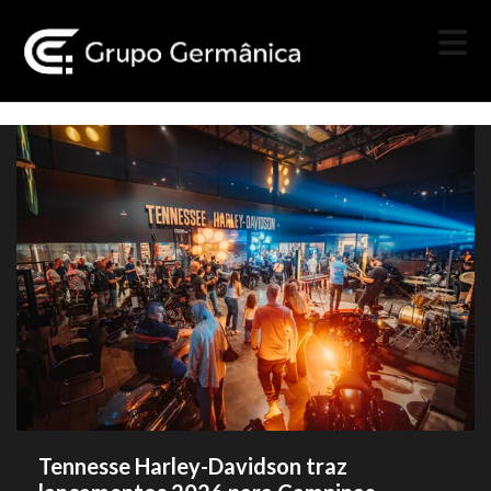
Tennesse Harley-Davidson traz