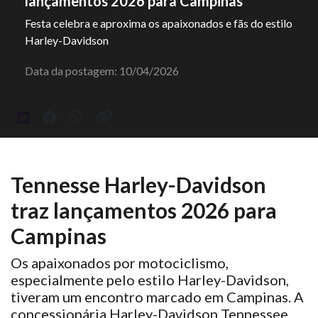
lançamentos 2026 para Campinas
Festa celebra e aproxima os apaixonados e fãs do estilo
Harley-Davidson
Data da postagem: 10/04/2026
Tennesse Harley-Davidson
traz lançamentos 2026 para
Campinas
Os apaixonados por motociclismo,
especialmente pelo estilo Harley-Davidson,
tiveram um encontro marcado em Campinas. A
concessionária Harley-Davidson Tennessee