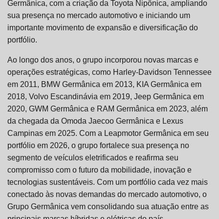
Germânica, com a criação da Toyota Nipônica, ampliando
sua presença no mercado automotivo e iniciando um
importante movimento de expansão e diversificação do
portfólio.
Ao longo dos anos, o grupo incorporou novas marcas e
operações estratégicas, como Harley-Davidson Tennessee
em 2011, BMW Germânica em 2013, KIA Germânica em
2018, Volvo Escandinávia em 2019, Jeep Germânica em
2020, GWM Germânica e RAM Germânica em 2023, além
da chegada da Omoda Jaecoo Germânica e Lexus
Campinas em 2025. Com a Leapmotor Germânica em seu
portfólio em 2026, o grupo fortalece sua presença no
segmento de veículos eletrificados e reafirma seu
compromisso com o futuro da mobilidade, inovação e
tecnologias sustentáveis. Com um portfólio cada vez mais
conectado às novas demandas do mercado automotivo, o
Grupo Germânica vem consolidando sua atuação entre as
principais marcas híbridas e elétricas do país,