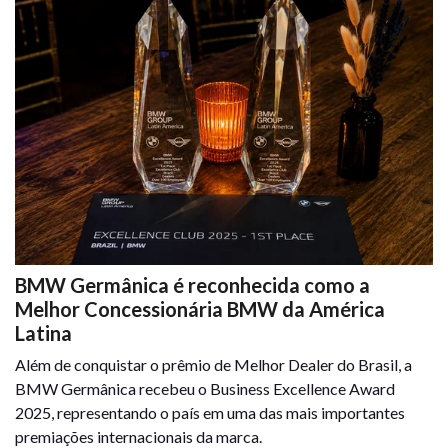
BMW Germânica é reconhecida como a
Melhor Concessionária BMW da América
Latina
Além de conquistar o prêmio de Melhor Dealer do Brasil, a
BMW Germânica recebeu o Business Excellence Award
2025, representando o país em uma das mais importantes
premiações internacionais da marca.