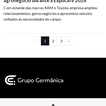
agronegócio durante a Expocafé 2026
Com estande das marcas RAM e Toyota, empresa ampliou
relacionamentos, gerou negócios e apresentou veículos
voltados às necessidades do campo.
‹
1
2
3
›
Mapa do site