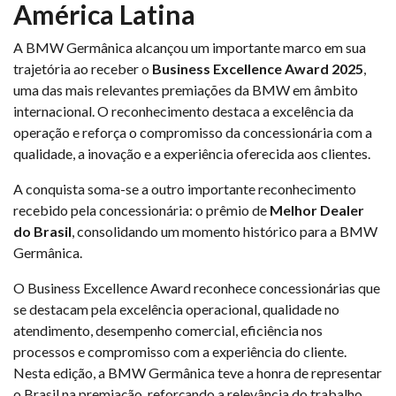
América Latina
A BMW Germânica alcançou um importante marco em sua
trajetória ao receber o
Business Excellence Award 2025
,
uma das mais relevantes premiações da BMW em âmbito
internacional. O reconhecimento destaca a excelência da
operação e reforça o compromisso da concessionária com a
qualidade, a inovação e a experiência oferecida aos clientes.
A conquista soma-se a outro importante reconhecimento
recebido pela concessionária: o prêmio de
Melhor Dealer
do Brasil
, consolidando um momento histórico para a BMW
Germânica.
O Business Excellence Award reconhece concessionárias que
se destacam pela excelência operacional, qualidade no
atendimento, desempenho comercial, eficiência nos
processos e compromisso com a experiência do cliente.
Nesta edição, a BMW Germânica teve a honra de representar
o Brasil na premiação, reforçando a relevância do trabalho