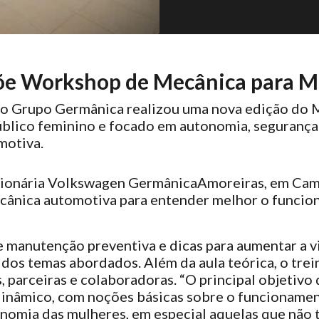
e Workshop de Mecânica para M
 Grupo Germânica realizou uma nova edição do Ma
 público feminino e focado em autonomia, seguranç
motiva.
sionária Volkswagen Germânica
Amoreiras, em Camp
cânica automotiva para entender melhor o funcio
anutenção preventiva e dicas para aumentar a vid
dos temas abordados. Além da aula teórica, o tre
 parceiras e colaboradoras. “O principal objetivo 
inâmico, com noções básicas sobre o funcionamen
tonomia das mulheres, em especial aquelas que nã