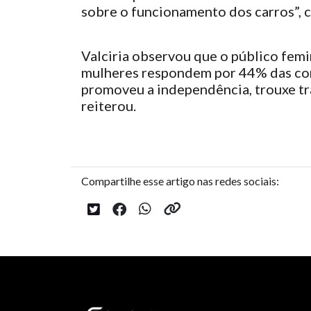
sobre o funcionamento dos carros”, 
Valciria observou que o público fem
mulheres respondem por 44% das comp
promoveu a independência, trouxe tr
reiterou.
Compartilhe esse artigo nas redes sociais: