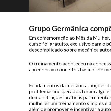
Grupo Germânica compõ
Em comemoração ao Mês da Mulher, o
curso foi gratuito, exclusivo para o
descomplicado sobre mecânica auto
O treinamento aconteceu na conces
aprenderam conceitos básicos de me
Fundamentos da mecânica, noções de m
problemas inesperados foram alguns 
demonstrações práticas para clientes,
mulheres um treinamento simples e d
além de promover e incentivar a au