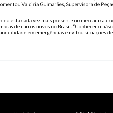
comentou Valciria Guimarães, Supervisora de Peças
inino está cada vez mais presente no mercado aut
ras de carros novos no Brasil. “Conhecer o básic
anquilidade em emergências e evitou situações de 