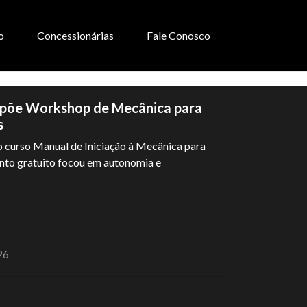
o
Concessionárias
Fale Conosco
põe Workshop de Mecânica para
s
 curso Manual de Iniciação à Mecânica para
nto gratuito focou em autonomia e
26