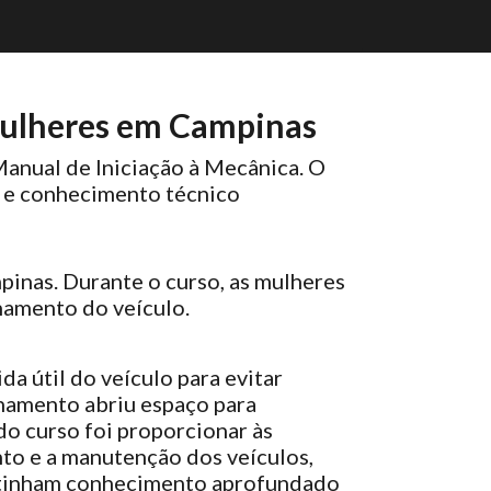
ulheres em Campinas
nual de Iniciação à Mecânica. O
a e conhecimento técnico
inas. Durante o curso, as mulheres
namento do veículo.
a útil do veículo para evitar
inamento abriu espaço para
do curso foi proporcionar às
to e a manutenção dos veículos,
o tinham conhecimento aprofundado