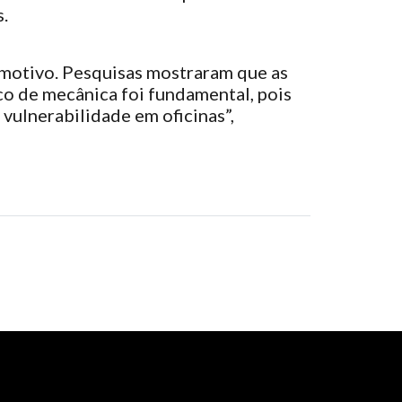
.
omotivo. Pesquisas mostraram que as
o de mecânica foi fundamental, pois
vulnerabilidade em oficinas”,