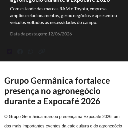
Com estande das marcas RAM e Toyota, empresa
ampliou relacionamentos, gerou negócios e apresentou
veículos voltados às necessidades do campo.
Data da postagem: 12/06/2026
Grupo Germânica fortalece
presença no agronegócio
durante a Expocafé 2026
O Grupo Germânica marcou presença na Expocafé 2026, um 
dos mais importantes eventos da cafeicultura e do agronegócio 