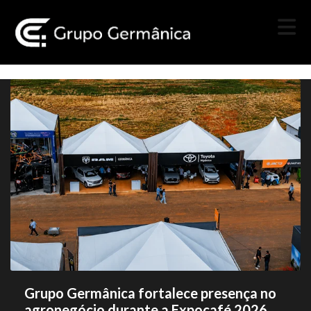
Grupo Germânica fortalece presença no
agronegócio durante a Expocafé 2026