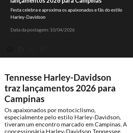
lançamentos 2026 para Campinas
Festa celebra e aproxima os apaixonados e fãs do estilo
Harley-Davidson
Data da postagem: 10/04/2026
Tennesse Harley-Davidson
traz lançamentos 2026 para
Campinas
Os apaixonados por motociclismo,
especialmente pelo estilo Harley-Davidson,
tiveram um encontro marcado em Campinas. A
concessionária Harley-Davidson Tennessee