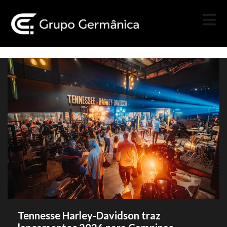
Tennesse Harley-Davidson traz