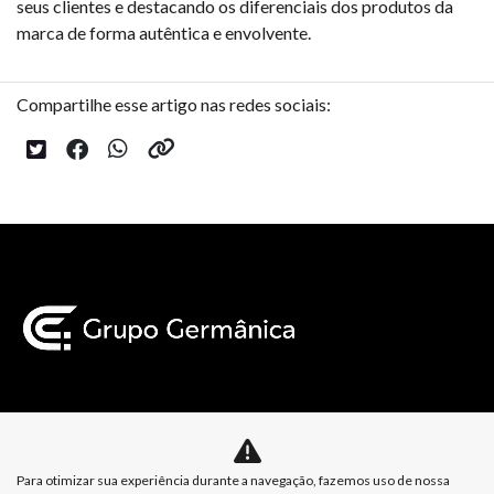
seus clientes e destacando os diferenciais dos produtos da
marca de forma autêntica e envolvente.
Compartilhe esse artigo nas redes sociais:
Mapa do site
Para otimizar sua experiência durante a navegação, fazemos uso de nossa
Política de Privacidade
Política de Cookies