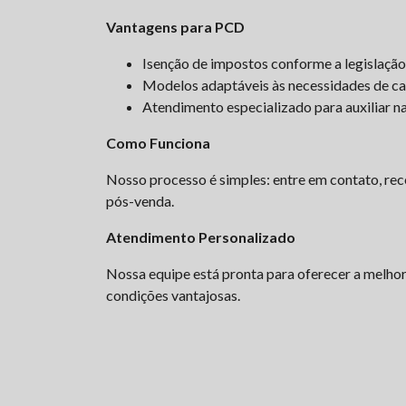
Vantagens para PCD
Isenção de impostos conforme a legislação
Modelos adaptáveis às necessidades de cad
Atendimento especializado para auxiliar n
Como Funciona
Nosso processo é simples: entre em contato, rec
pós-venda.
Atendimento Personalizado
Nossa equipe está pronta para oferecer a melhor 
condições vantajosas.