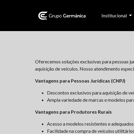
Institucional
Oferecemos soluções exclusivas para pessoas jur
aquisição de veículos. Nosso atendimento especi
Vantagens para Pessoas Jurídicas (CNPJ)
Descontos exclusivos para aquisição de veíc
Ampla variedade de marcas e modelos para
Vantagens para Produtores Rurais
Acesso a modelos resistentes e adequados
Facilidade na compra de veículos utilitário