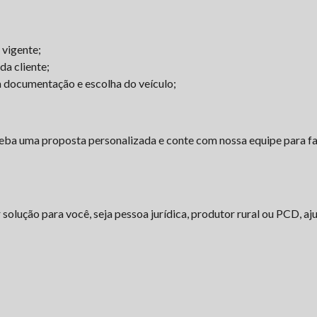
 vigente;
a cliente;
a documentação e escolha do veículo;
eba uma proposta personalizada e conte com nossa equipe para fac
solução para você, seja pessoa jurídica, produtor rural ou PCD, a