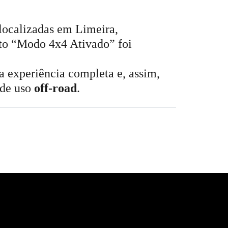
ocalizadas em Limeira,
nto “Modo 4x4 Ativado” foi
 experiência completa e, assim,
 de uso
off-road
.