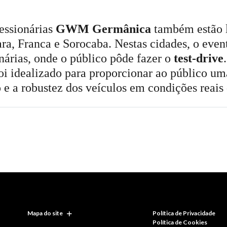
essionárias
GWM Germânica
também estão l
ra, Franca e Sorocaba. Nestas cidades, o eve
nárias, onde o público pôde fazer o
test-drive
.
 idealizado para proporcionar ao público uma
e a robustez dos veículos em condições reais
Mapa do site
Política de Privacidade
Política de Cookies