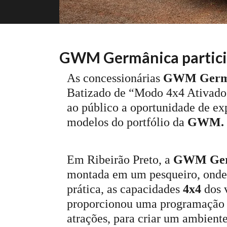
GWM Germânica participa
As concessionárias
GWM Germ
Batizado de “Modo 4x4 Ativado”
ao público a oportunidade de exp
modelos do portfólio da
GWM.
Em Ribeirão Preto, a
GWM Ger
montada em um pesqueiro, onde 
prática, as capacidades
4x4
dos 
proporcionou uma programação es
atrações, para criar um ambi
ent