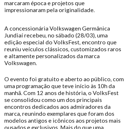
marcaram
época e projetos que
impressionaram
pela originalidade.
A concessionária Volkswagen Germânica
Jundiaí
recebeu
, no sábado (28/03), uma
edição especial do VolksFest, encontro que
reuniu
veículos clássicos, customizados raros
e altamente personalizados da marca
Volkswagen.
O evento
foi
gratuito e aberto ao público, com
uma programação que
teve
início às 10h da
manhã. Com 12 anos de história, o VolksFest
se
consolidou
como um dos principais
encontros dedicados aos admiradores da
marca,
reunindo
exemplares que
foram
dos
modelos antigos e icônicos aos projetos mais
ousados e exclusivos. Mais do que uma