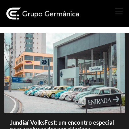
Jundiaí-VolksFest: um encontro especial