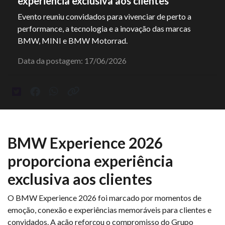
experiência exclusiva aos clientes
Evento reuniu convidados para vivenciar de perto a
performance, a tecnologia e a inovação das marcas
BMW, MINI e BMW Motorrad.
Data da postagem: 17/06/2026
BMW Experience 2026
proporciona experiência
exclusiva aos clientes
O BMW Experience 2026 foi marcado por momentos de
emoção, conexão e experiências memoráveis para clientes e
convidados. A ação reforçou o compromisso do Grupo