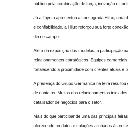
público pela combinação de força, inovação e conf
Já a Toyota apresentou a consagrada Hilux, uma da
e confiabilidade, a Hilux reforçou sua forte conex
dia no campo.
Além da exposição dos modelos, a participação na
relacionamentos estratégicos. Equipes comerciais 
fortalecendo a proximidade com clientes atuais e p
A presença do Grupo Germânica na feira resultou e
de contatos. Muitos dos relacionamentos iniciad
catalisador de negócios para o setor.
Mais do que participar de uma das principais fe
oferecendo produtos e soluções alinhados às nece