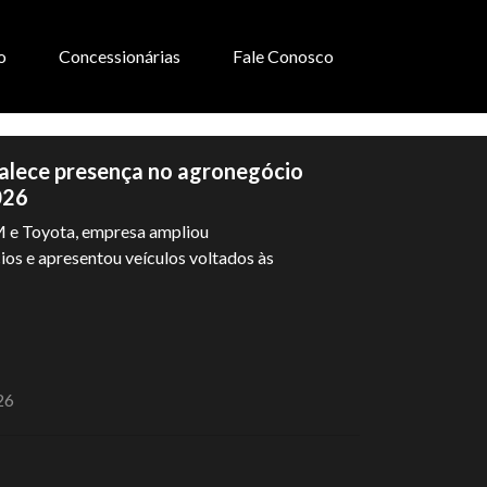
o
Concessionárias
Fale Conosco
alece presença no agronegócio
026
 e Toyota, empresa ampliou
os e apresentou veículos voltados às
26