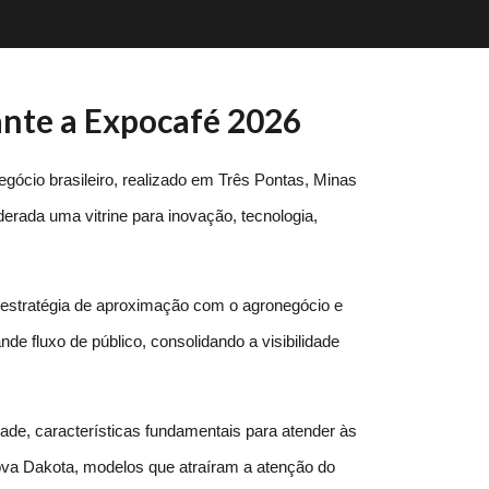
ante a Expocafé 2026
cio brasileiro, realizado em Três Pontas, Minas 
erada uma vitrine para inovação, tecnologia, 
estratégia de aproximação com o agronegócio e 
de fluxo de público, consolidando a visibilidade 
de, características fundamentais para atender às 
a Dakota, modelos que atraíram a atenção do 