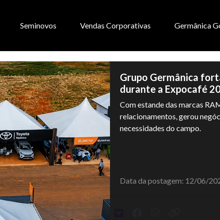
Seminovos
Vendas Corporativas
Germânica G
Grupo Germânica fort
durante a Expocafé 2
Com estande das marcas RAM
relacionamentos, gerou negóci
necessidades do campo.
Data da postagem: 12/06/20