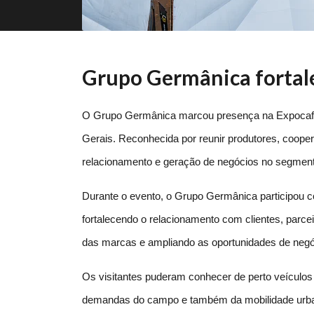
Grupo Germânica fortal
O Grupo Germânica marcou presença na Expocafé 20
Gerais. Reconhecida por reunir produtores, cooperat
relacionamento e geração de negócios no segment
Durante o evento, o Grupo Germânica participou 
fortalecendo o relacionamento com clientes, parceir
das marcas e ampliando as oportunidades de negó
Os visitantes puderam conhecer de perto veículos 
demandas do campo e também da mobilidade urban