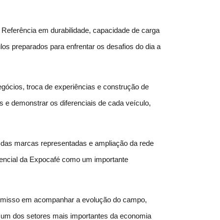
 Referência em durabilidade, capacidade de carga 
os preparados para enfrentar os desafios do dia a 
ócios, troca de experiências e construção de 
 e demonstrar os diferenciais de cada veículo, 
l das marcas representadas e ampliação da rede 
encial da Expocafé como um importante 
promisso em acompanhar a evolução do campo, 
e um dos setores mais importantes da economia 