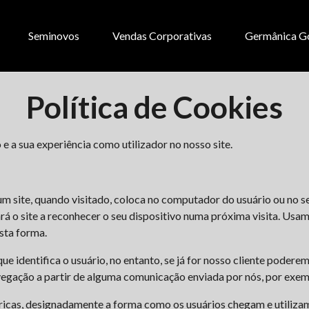
Seminovos
Vendas Corporativas
Germânica G
Política de Cookies
 a sua experiência como utilizador no nosso site.
m site, quando visitado, coloca no computador do usuário ou no s
rá o site a reconhecer o seu dispositivo numa próxima visita. Usam
sta forma.
 identifica o usuário, no entanto, se já for nosso cliente poderem
avegação a partir de alguma comunicação enviada por nós, por exem
as, designadamente a forma como os usuários chegam e utilizam o