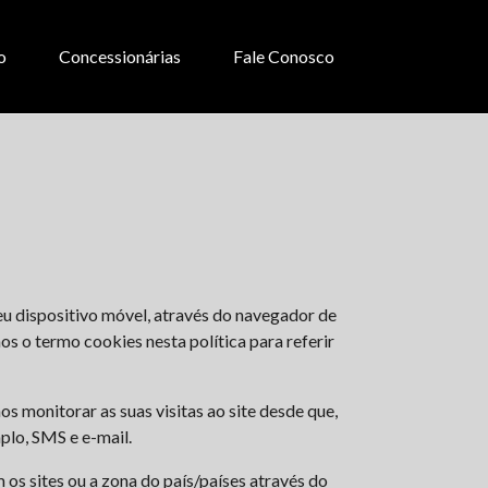
o
Concessionárias
Fale Conosco
eu dispositivo móvel, através do navegador de
os o termo cookies nesta política para referir
os monitorar as suas visitas ao site desde que,
plo, SMS e e-mail.
s sites ou a zona do país/países através do