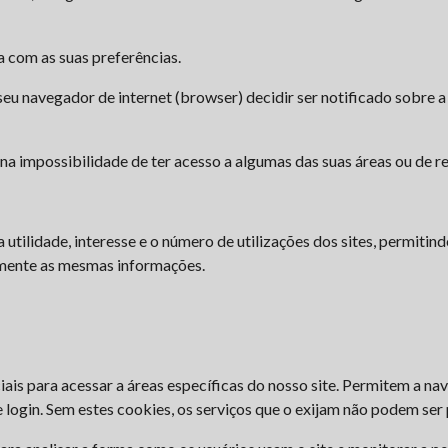
 com as suas preferências.
eu navegador de internet (browser) decidir ser notificado sobre
r na impossibilidade de ter acesso a algumas das suas áreas ou de 
 utilidade, interesse e o número de utilizações dos sites, permitin
amente as mesmas informações.
ais para acessar a áreas específicas do nosso site. Permitem a nave
e login. Sem estes cookies, os serviços que o exijam não podem ser