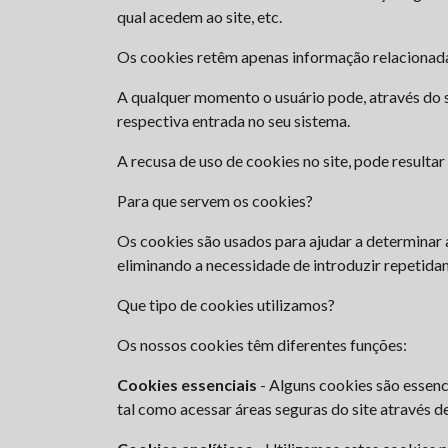
qual acedem ao site, etc.
Os cookies retêm apenas informação relacionada
A qualquer momento o usuário pode, através do s
respectiva entrada no seu sistema.
A recusa de uso de cookies no site, pode resulta
Para que servem os cookies?
Os cookies são usados para ajudar a determinar a
eliminando a necessidade de introduzir repetid
Que tipo de cookies utilizamos?
Os nossos cookies têm diferentes funções:
Cookies essenciais
- Alguns cookies são essenci
tal como acessar áreas seguras do site através d