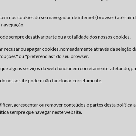
em nos cookies do seu navegador de internet (browser) até sair do
e navegação.
pode sempre desativar parte ou a totalidade dos nossos cookies.
r, recusar ou apagar cookies, nomeadamente através da seleção da
"opções" ou "preferências" do seu browser.
 que alguns serviços da web funcionem corretamente, afetando, pa
 do nosso site podem não funcionar corretamente.
icar, acrescentar ou remover conteúdos e partes desta política a 
tica sempre que navegar neste website.