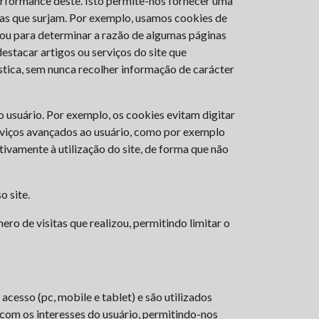
performance deste. Isto permite-nos fornecer uma
emas que surjam. Por exemplo, usamos cookies de
 ou para determinar a razão de algumas páginas
estacar artigos ou serviços do site que
ística, sem nunca recolher informação de carácter
o usuário. Por exemplo, os cookies evitam digitar
rviços avançados ao usuário, como por exemplo
ivamente à utilização do site, de forma que não
o site.
ro de visitas que realizou, permitindo limitar o
cesso (pc, mobile e tablet) e são utilizados
 com os interesses do usuário, permitindo-nos