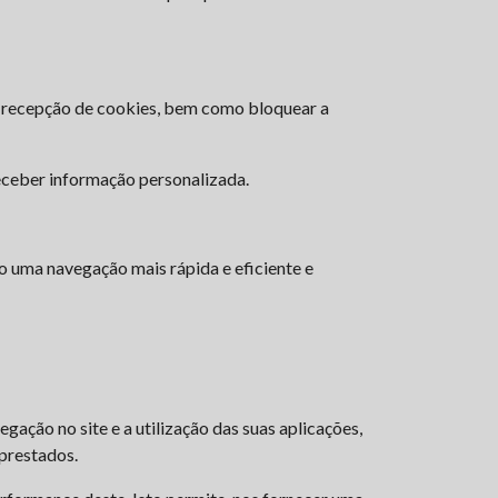
 a recepção de cookies, bem como bloquear a
receber informação personalizada.
do uma navegação mais rápida e eficiente e
gação no site e a utilização das suas aplicações,
 prestados.