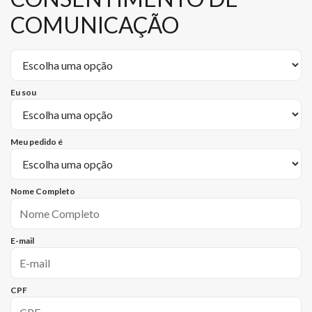
COMUNICAÇÃO
Eu sou
Meu pedido é
Nome Completo
E-mail
CPF