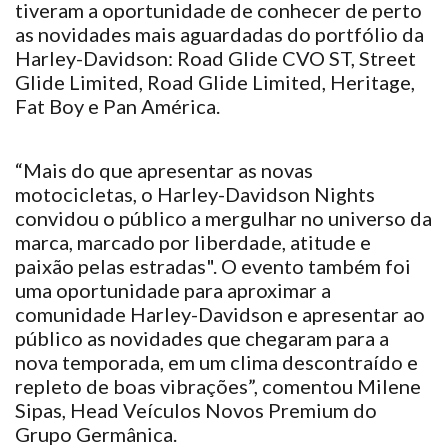
tiveram a oportunidade de conhecer de perto
as novidades mais aguardadas do portfólio da
Harley-Davidson: Road Glide CVO ST, Street
Glide Limited, Road Glide Limited, Heritage,
Fat Boy e Pan América.
“Mais do que apresentar as novas
motocicletas, o Harley-Davidson Nights
convidou o público a mergulhar no universo da
marca, marcado por liberdade, atitude e
paixão pelas estradas". O evento também foi
uma oportunidade para aproximar a
comunidade Harley-Davidson e apresentar ao
público as novidades que chegaram para a
nova temporada, em um clima descontraído e
repleto de boas vibrações”, comentou Milene
Sipas, Head Veículos Novos Premium do
Grupo Germânica.