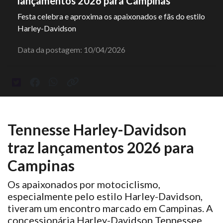
lançamentos 2026 para Campinas
Festa celebra e aproxima os apaixonados e fãs do estilo
Harley-Davidson
Data da postagem: 10/04/2026
Tennesse Harley-Davidson
traz lançamentos 2026 para
Campinas
Os apaixonados por motociclismo,
especialmente pelo estilo Harley-Davidson,
tiveram um encontro marcado em Campinas. A
concessionária Harley-Davidson Tennessee