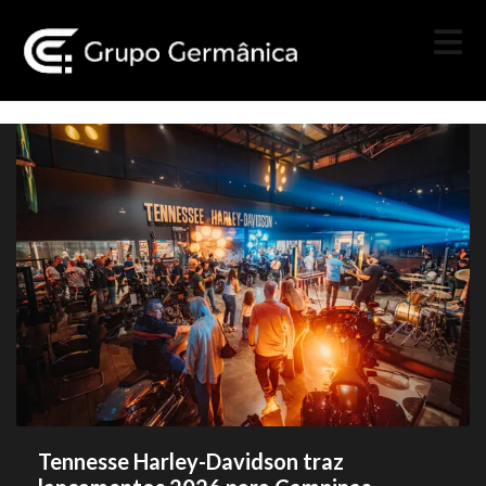
Tennesse Harley-Davidson traz