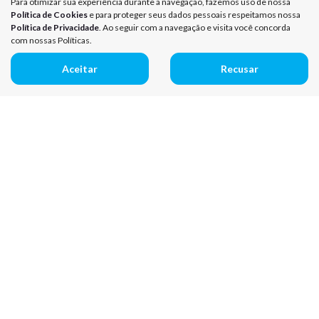
Para otimizar sua experiência durante a navegação, fazemos uso de nossa
Política de Cookies
e para proteger seus dados pessoais respeitamos nossa
Política de Privacidade
. Ao seguir com a navegação e visita você concorda
com nossas Políticas.
Aceitar
Recusar
Mapa do site
Política de Privacidade
Política de Cookies