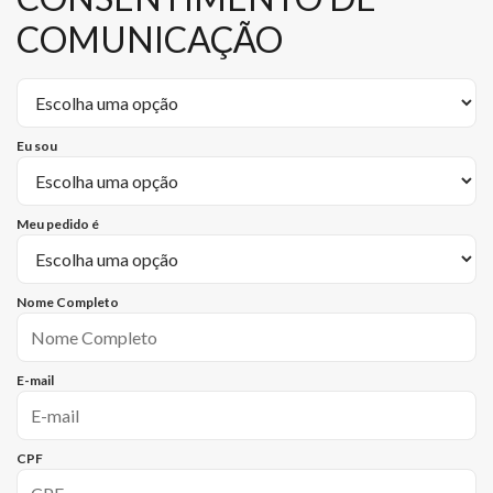
COMUNICAÇÃO
Eu sou
Meu pedido é
Nome Completo
E-mail
CPF