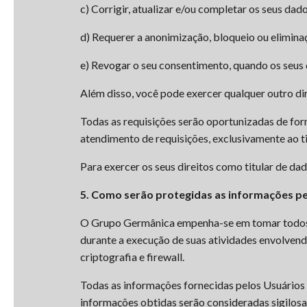
c) Corrigir, atualizar e/ou completar os seus dado
d) Requerer a anonimização, bloqueio ou eliminaç
e) Revogar o seu consentimento, quando os seus 
Além disso, você pode exercer qualquer outro dire
Todas as requisições serão oportunizadas de for
atendimento de requisições, exclusivamente ao ti
Para exercer os seus direitos como titular de dad
5. Como serão protegidas as informações p
O Grupo Germânica empenha-se em tomar todos os
durante a execução de suas atividades envolvend
criptografia e firewall.
Todas as informações fornecidas pelos Usuários
informações obtidas serão consideradas sigilosa