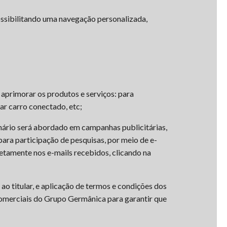
ossibilitando uma navegação personalizada,
e aprimorar os produtos e serviços: para
zar carro conectado, etc;
nário será abordado em campanhas publicitárias,
para participação de pesquisas, por meio de e-
etamente nos e-mails recebidos, clicando na
ao titular, e aplicação de termos e condições dos
comerciais do Grupo Germânica para garantir que