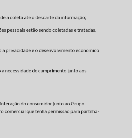
sde a coleta até o descarte da informação;
ões pessoais estão sendo coletadas e tratadas,
ito à privacidade e o desenvolvimento econômico
o a necessidade de cumprimento junto aos
 interação do consumidor junto ao Grupo
ro comercial que tenha permissão para partilhá-