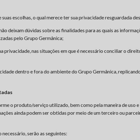
 e suas escolhas, o qual merece ter sua privacidade resguardada de
não deixam dúvidas sobre as finalidades para as quais as informaç
lizadas pelo Grupo Germânica;
a privacidade, nas situações em que é necessário conciliar o dire
vacidade dentro e fora do ambiente do Grupo Germânica, replicand
etadas
rme o produto/serviço utilizado, bem como pela maneira de uso e
rmações ainda podem ser obtidas por meio de um terceiro ou parcei
necessário, serão as seguintes: