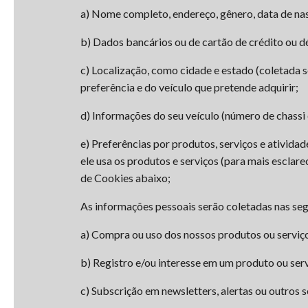
a) Nome completo, endereço, gênero, data de nas
b) Dados bancários ou de cartão de crédito ou 
c) Localização, como cidade e estado (coletada 
preferência e do veículo que pretende adquirir;
d) Informações do seu veículo (número de chass
e) Preferências por produtos, serviços e ativida
ele usa os produtos e serviços (para mais esclar
de Cookies abaixo;
As informações pessoais serão coletadas nas seg
a) Compra ou uso dos nossos produtos ou serviços
b) Registro e/ou interesse em um produto ou serv
c) Subscrição em newsletters, alertas ou outros