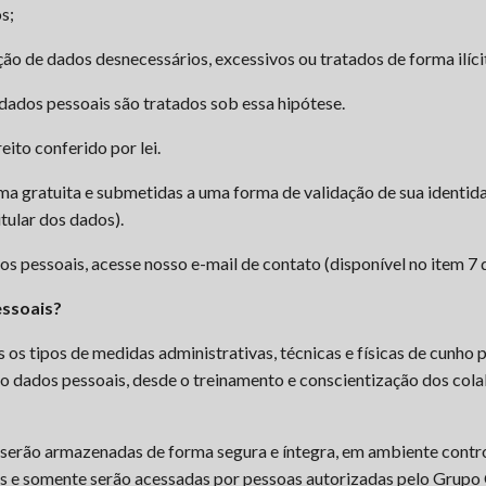
s;
ão de dados desnecessários, excessivos ou tratados de forma ilíci
dados pessoais são tratados sob essa hipótese.
ito conferido por lei.
ma gratuita e submetidas a uma forma de validação de sua identid
tular dos dados).
os pessoais, acesse nosso e-mail de contato (disponível no item 7 d
essoais?
 tipos de medidas administrativas, técnicas e físicas de cunho p
o dados pessoais, desde o treinamento e conscientização dos cola
 serão armazenadas de forma segura e íntegra, em ambiente contr
s e somente serão acessadas por pessoas autorizadas pelo Grupo 