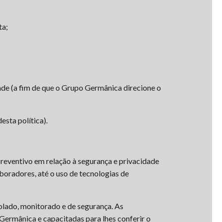
ta;
ade (a fim de que o Grupo Germânica direcione o
esta política).
reventivo em relação à segurança e privacidade
boradores, até o uso de tecnologias de
olado, monitorado e de segurança. As
Germânica e capacitadas para lhes conferir o