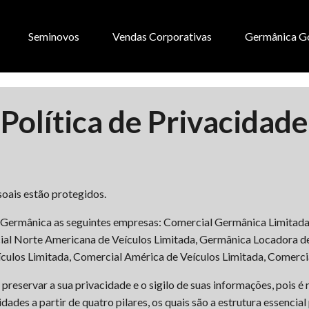
Seminovos
Vendas Corporativas
Germânica G
Política de Privacidade
oais estão protegidos.
o Germânica as seguintes empresas: Comercial Germânica Limitada
ial Norte Americana de Veículos Limitada, Germânica Locadora d
culos Limitada, Comercial América de Veículos Limitada, Comercia
eservar a sua privacidade e o sigilo de suas informações, pois é
idades a partir de quatro pilares, os quais são a estrutura essenci