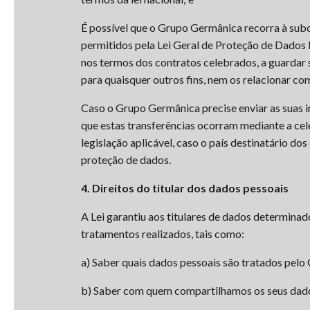
É possível que o Grupo Germânica recorra à subc
permitidos pela Lei Geral de Proteção de Dados 
nos termos dos contratos celebrados, a guardar s
para quaisquer outros fins, nem os relacionar c
Caso o Grupo Germânica precise enviar as suas 
que estas transferências ocorram mediante a cel
legislação aplicável, caso o país destinatário d
proteção de dados.
4. Direitos do titular dos dados pessoais
A Lei garantiu aos titulares de dados determinad
tratamentos realizados, tais como:
a) Saber quais dados pessoais são tratados pel
b) Saber com quem compartilhamos os seus dad