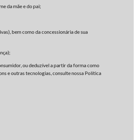
me da mãe e do pai;
tivas), bem como da concessionária de sua
nça);
consumidor, ou deduzível a partir da forma como
ns e outras tecnologias, consulte nossa Política