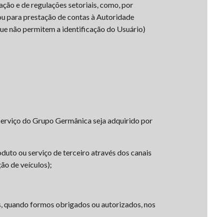
ação e de regulações setoriais, como, por
 ou para prestação de contas à Autoridade
ue não permitem a identificação do Usuário)
 serviço do Grupo Germânica seja adquirido por
uto ou serviço de terceiro através dos canais
ão de veículos);
as, quando formos obrigados ou autorizados, nos