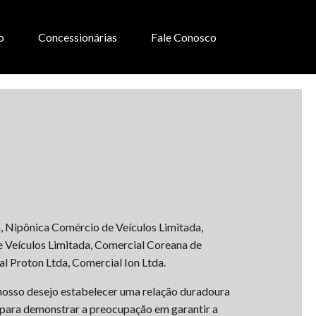
o
Concessionárias
Fale Conosco
, Nipônica Comércio de Veículos Limitada,
e Veículos Limitada, Comercial Coreana de
l Proton Ltda, Comercial Ion Ltda.
 nosso desejo estabelecer uma relação duradoura
al para demonstrar a preocupação em garantir a