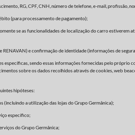
cimento, RG, CPF, CNH, número de telefone, e-mail, profissão, no
débito (para processamento de pagamento);
somente se as funcionalidades de localização do carro estiverem a
i e RENAVAN) e confirmação de identidade (informações de segura
des específicas, sendo essas informações fornecidas pelo próprio 
ecimentos sobre os dados recolhidos através de cookies, web beaco
uintes hipóteses:
 (incluindo a utilização das lojas do Grupo Germânica);
iço específico;
 serviços do Grupo Germânica;