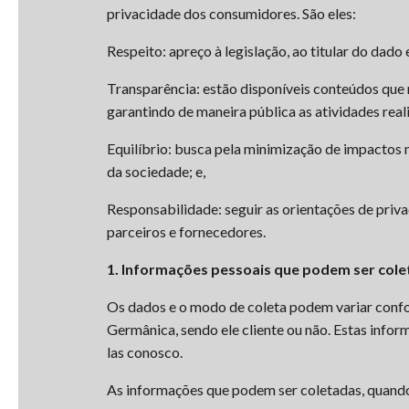
privacidade dos consumidores. São eles:
Respeito: apreço à legislação, ao titular do dado
Transparência: estão disponíveis conteúdos que 
garantindo de maneira pública as atividades rea
Equilíbrio: busca pela minimização de impactos n
da sociedade; e,
Responsabilidade: seguir as orientações de pri
parceiros e fornecedores.
1. Informações pessoais que podem ser col
Os dados e o modo de coleta podem variar confo
Germânica, sendo ele cliente ou não. Estas info
las conosco.
As informações que podem ser coletadas, quando 