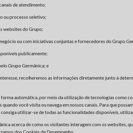
canais de atendimento;
io ou processo seletivo;
os websites do Grupo;
 negócio ou com iniciativas conjuntas e fornecedores do Grupo Ger
sponíveis publicamente;
 pelo Grupo Germânica; e
interesse, recolheremos as informações diretamente junto à dete
orma automática, por meio da utilização de tecnologias como co
 quando você visita ou navega em nossos canais. Para que possa
onsiga utilizar-se de todas as funcionalidades disponíveis, util
ica acerca de como os visitantes interagem com os websites, quais
tilizamos dos Cookies de Desempenho.