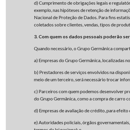
d) Cumprimento de obrigações legais e regulatóri
exemplo, nas hipóteses de retenção de informaçõe
Nacional de Proteção de Dados. Para fins estat
coletados sobre clientes, vendas, tipos de produt
3. Com quem os dados pessoais poderão se
Quando necessário, o Grupo Germânica compart
a) Empresas do Grupo Germânica, localizadas no t
b) Prestadores de serviços envolvidos na dispon
meio de um terceiro, será necessário trocar info
c) Parceiros com quem podemos desenvolver prom
do Grupo Germânica, como a compra de carro con
d) Empresas de avaliação de crédito, para efeito
e) Autoridades policiais, órgãos governamentais
termos da lei nacional; e