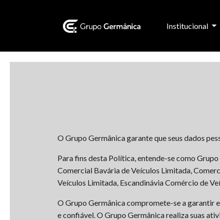
Institucional
O Grupo Germânica garante que seus dados pess
Para fins desta Política, entende-se como Grup
Comercial Bavária de Veículos Limitada, Comerc
Veículos Limitada, Escandinávia Comércio de Veí
O Grupo Germânica compromete-se a garantir e pr
e confiável. O Grupo Germânica realiza suas ativ