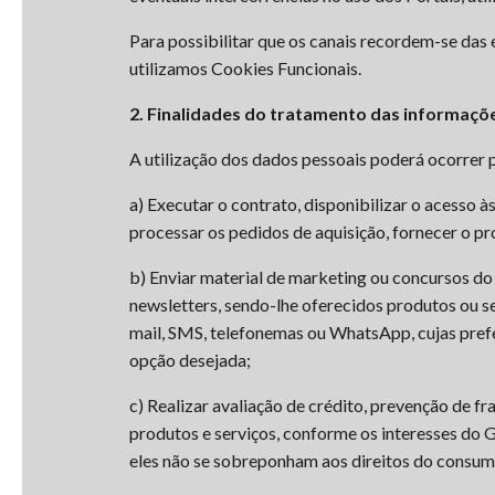
Para possibilitar que os canais recordem-se das
utilizamos Cookies Funcionais.
2. Finalidades do tratamento das informaçõ
A utilização dos dados pessoais poderá ocorrer p
a) Executar o contrato, disponibilizar o acesso à
processar os pedidos de aquisição, fornecer o pro
b) Enviar material de marketing ou concursos d
newsletters, sendo-lhe oferecidos produtos ou se
mail, SMS, telefonemas ou WhatsApp, cujas prefe
opção desejada;
c) Realizar avaliação de crédito, prevenção de f
produtos e serviços, conforme os interesses do 
eles não se sobreponham aos direitos do consum