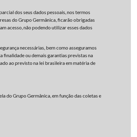
parcial dos seus dados pessoais, nos termos
mpresas do Grupo Germânica, ficarão obrigadas
nham acesso, não podendo utilizar esses dados
e segurança necessárias, bem como asseguramos
a finalidade ou demais garantias previstas na
do ao previsto na lei brasileira em matéria de
utela do Grupo Germânica, em função das coletas e