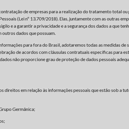
ontratação de empresas para a realização do tratamento total ou 
Pessoais (Lei nº 13.709/2018). Elas, juntamente com as outras e
igilo e a garantir a privacidade e a segurança dos dados a que te
om outros dados que possuam.
informações para fora do Brasil, adotaremos todas as medidas d
ebração de acordos com cláusulas contratuais específicas para est
os dados não proporcione grau de proteção de dados pessoais adequa
os direitos em relação às informações pessoais que estão sob a t
o Grupo Germânica;
os;