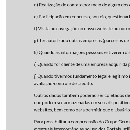
d) Realização de contato por meio de algum dos 
e) Participação em concurso, sorteio, questionár
f) Visita ou navegação no nosso website ou outr
g) Ter autorizado outras empresas (parceiros de
h) Quando as informações pessoais estiverem di
i) Quando for cliente de uma empresa adquirida
j) Quando tivermos fundamento legal e legítimo 
avaliação/controle de crédito.
Outros dados também poderão ser coletados de f
que podem ser armazenadas em seus dispositivos
websites, bem como para permitir que o Usuário c
Para possibilitar a compreensão do Grupo Germân
eventuais intercorrências no uso dos Portais, u