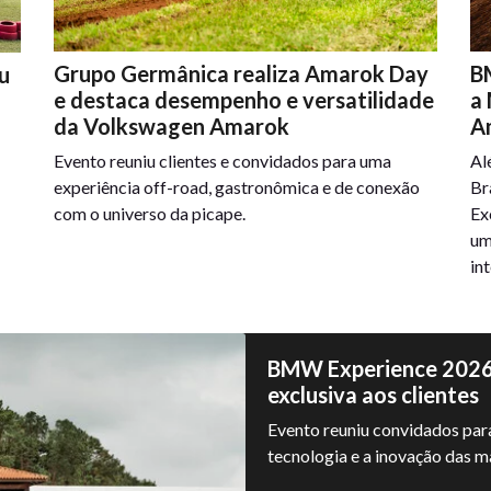
Grupo Germânica realiza Amarok Day
B
u
e destaca desempenho e versatilidade
a
da Volkswagen Amarok
A
Evento reuniu clientes e convidados para uma
Al
experiência off-road, gastronômica e de conexão
Br
com o universo da picape.
Ex
um
in
BMW Experience 2026 
exclusiva aos clientes
Evento reuniu convidados para
tecnologia e a inovação da