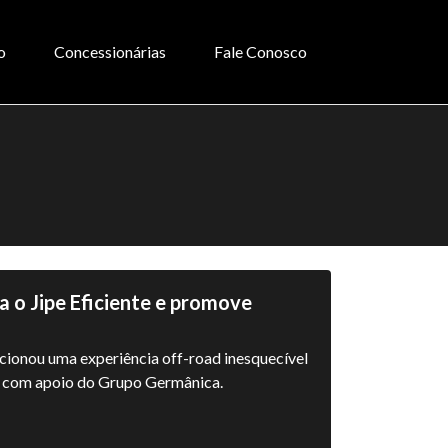
o
Concessionárias
Fale Conosco
 o Jipe Eficiente e promove
cionou uma experiência off-road inesquecível
, com apoio do Grupo Germânica.