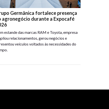
rupo Germânica fortalece presença
o agronegócio durante a Expocafé
026
m estande das marcas RAM e Toyota, empresa
pliou relacionamentos, gerou negócios e
resentou veículos voltados às necessidades do
mpo.