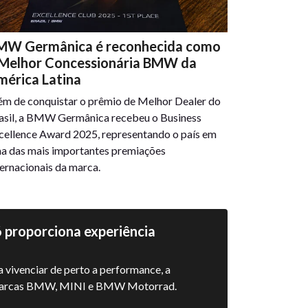
MW Germânica é reconhecida como
 Melhor Concessionária BMW da
mérica Latina
ém de conquistar o prêmio de Melhor Dealer do
asil, a BMW Germânica recebeu o Business
cellence Award 2025, representando o país em
a das mais importantes premiações
ternacionais da marca.
proporciona experiência
 vivenciar de perto a performance, a
s marcas BMW, MINI e BMW Motorrad.