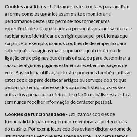
Cookies analíticos
- Utilizamos estes cookies para analisar
a forma como os usuários usam o site e monitorar a
performance deste. Isto permite-nos fornecer uma
experiência de alta qualidade ao personalizar a nossa oferta e
rapidamente identificar e corrigir quaisquer problemas que
surjam. Por exemplo, usamos cookies de desempenho para
saber quais as páginas mais populares, qual o método de
ligação entre páginas que é mais eficaz, ou para determinar a
razão de algumas páginas estarem a receber mensagens de
erro. Baseado na utilização do site, podemos também utilizar
estes cookies para destacar artigos ou serviços do site que
pensamos ser do interesse dos usuários. Estes cookies são
utilizados apenas para efeitos de criação e análise estatística,
sem nunca recolher informação de carácter pessoal.
Cookies de funcionalidade
- Utilizamos cookies de
funcionalidade para nos permitir relembrar as preferências
do usuário. Por exemplo, os cookies evitam digitar o nome do
utilizador cada vez que este acede ao site. Também usamos