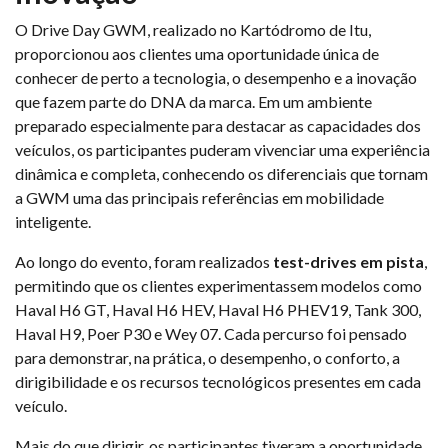
O Drive Day GWM, realizado no Kartódromo de Itu,
proporcionou aos clientes uma oportunidade única de
conhecer de perto a tecnologia, o desempenho e a inovação
que fazem parte do DNA da marca. Em um ambiente
preparado especialmente para destacar as capacidades dos
veículos, os participantes puderam vivenciar uma experiência
dinâmica e completa, conhecendo os diferenciais que tornam
a GWM uma das principais referências em mobilidade
inteligente.
Ao longo do evento, foram realizados
test-drives em pista
,
permitindo que os clientes experimentassem modelos como
Haval H6 GT, Haval H6 HEV, Haval H6 PHEV19, Tank 300,
Haval H9, Poer P30 e Wey 07. Cada percurso foi pensado
para demonstrar, na prática, o desempenho, o conforto, a
dirigibilidade e os recursos tecnológicos presentes em cada
veículo.
Mais do que dirigir, os participantes tiveram a oportunidade