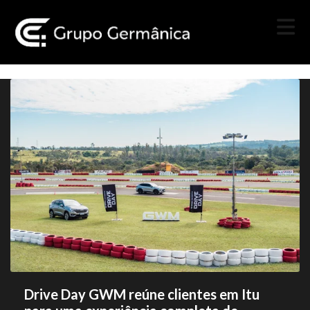
Drive Day GWM reúne clientes em Itu