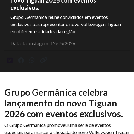
novo Tiguan 2026 com eventos
exclusivos.
Grupo Germânica reúne convidados em eventos
exclusivos para apresentar o novo Volkswagen Tiguan
em diferentes cidades da região.
Data da postagem: 12/05/2026
Grupo Germânica celebra
lançamento do novo Tiguan
2026 com eventos exclusivos.
O Grupo Germânica promoveu uma série de eventos
especiais para marcar a chegada do novo Volkswagen Tiguan