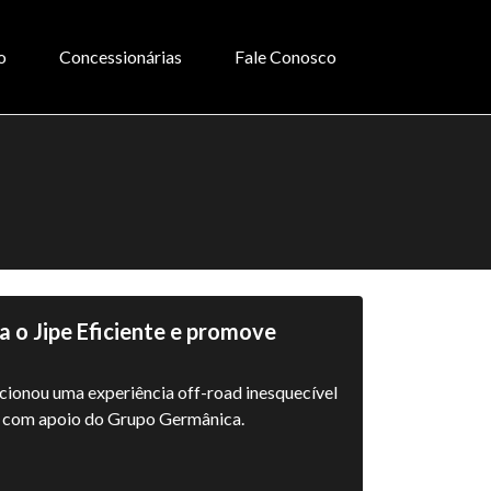
o
Concessionárias
Fale Conosco
 o Jipe Eficiente e promove
cionou uma experiência off-road inesquecível
, com apoio do Grupo Germânica.