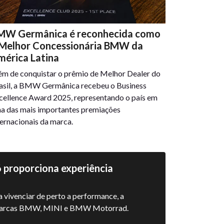
MW Germânica é reconhecida como
 Melhor Concessionária BMW da
mérica Latina
ém de conquistar o prêmio de Melhor Dealer do
asil, a BMW Germânica recebeu o Business
cellence Award 2025, representando o país em
a das mais importantes premiações
ternacionais da marca.
proporciona experiência
 vivenciar de perto a performance, a
s marcas BMW, MINI e BMW Motorrad.