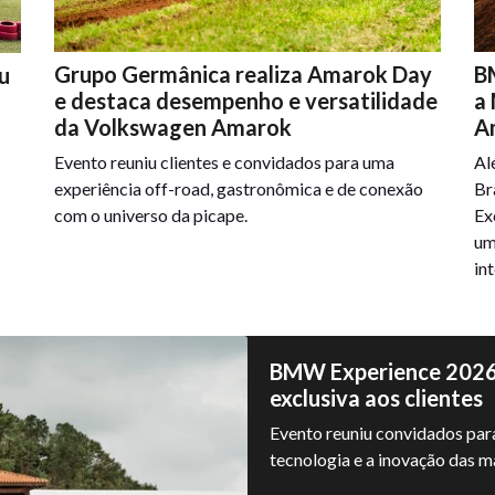
Grupo Germânica realiza Amarok Day
B
u
e destaca desempenho e versatilidade
a
da Volkswagen Amarok
A
Evento reuniu clientes e convidados para uma
Al
experiência off-road, gastronômica e de conexão
Br
com o universo da picape.
Ex
um
in
BMW Experience 2026 
exclusiva aos clientes
Evento reuniu convidados para
tecnologia e a inovação da