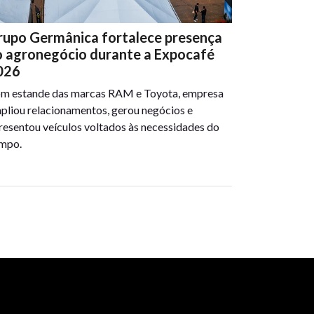
rupo Germânica fortalece presença
o agronegócio durante a Expocafé
026
m estande das marcas RAM e Toyota, empresa
pliou relacionamentos, gerou negócios e
resentou veículos voltados às necessidades do
mpo.