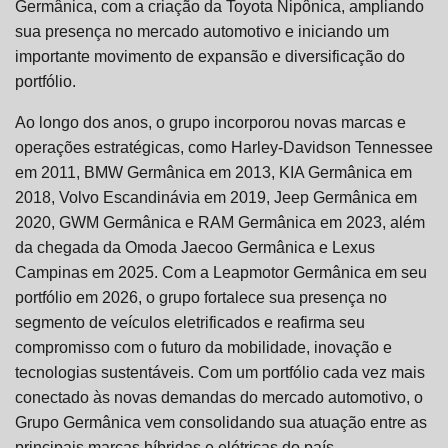
Germânica, com a criação da Toyota Nipônica, ampliando
sua presença no mercado automotivo e iniciando um
importante movimento de expansão e diversificação do
portfólio.
Ao longo dos anos, o grupo incorporou novas marcas e
operações estratégicas, como Harley-Davidson Tennessee
em 2011, BMW Germânica em 2013, KIA Germânica em
2018, Volvo Escandinávia em 2019, Jeep Germânica em
2020, GWM Germânica e RAM Germânica em 2023, além
da chegada da Omoda Jaecoo Germânica e Lexus
Campinas em 2025. Com a Leapmotor Germânica em seu
portfólio em 2026, o grupo fortalece sua presença no
segmento de veículos eletrificados e reafirma seu
compromisso com o futuro da mobilidade, inovação e
tecnologias sustentáveis. Com um portfólio cada vez mais
conectado às novas demandas do mercado automotivo, o
Grupo Germânica vem consolidando sua atuação entre as
principais marcas híbridas e elétricas do país,