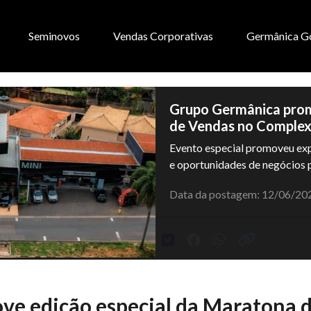
Seminovos
Vendas Corporativas
Germânica G
Grupo Germânica prom
de Vendas no Comple
Evento especial promoveu expe
e oportunidades de negócios p
Data da postagem: 12/06/20
e edição especial da Maratona 