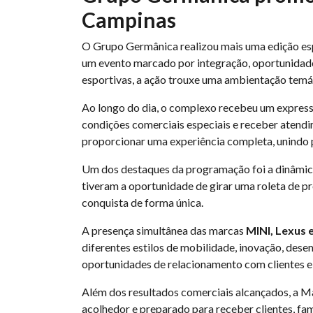
Campinas
O Grupo Germânica realizou mais uma edição e
um evento marcado por integração, oportunidades
esportivas, a ação trouxe uma ambientação temá
Ao longo do dia, o complexo recebeu um express
condições comerciais especiais e receber atend
proporcionar uma experiência completa, unindo 
Um dos destaques da programação foi a dinâmica 
tiveram a oportunidade de girar uma roleta de pr
conquista de forma única.
A presença simultânea das marcas
MINI, Lexus 
diferentes estilos de mobilidade, inovação, dese
oportunidades de relacionamento com clientes e
Além dos resultados comerciais alcançados, a Ma
acolhedor e preparado para receber clientes, fam