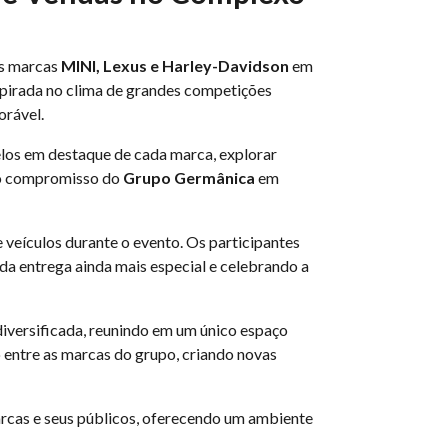
as marcas
MINI, Lexus e Harley-Davidson
em
spirada no clima de grandes competições
orável.
los em destaque de cada marca, explorar
u o compromisso do
Grupo Germânica
em
veículos durante o evento. Os participantes
da entrega ainda mais especial e celebrando a
diversificada, reunindo em um único espaço
o entre as marcas do grupo, criando novas
arcas e seus públicos, oferecendo um ambiente